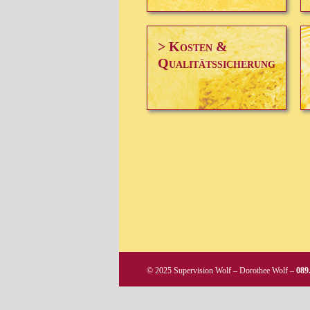
> Kosten &
Qualitätssicherung
© 2025 Supervision Wolf – Dorothee Wolf –
089