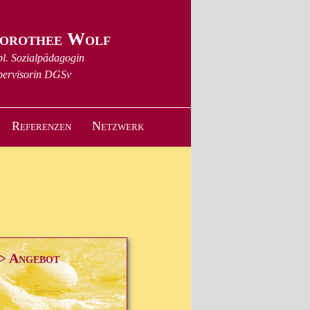
orothee Wolf
pl. Sozialpädagogin
ervisorin
DGSv
Referenzen
Netzwerk
> Angebot